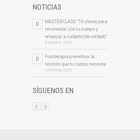
NOTICIAS
MASTERCLASS “10 claves para
reconectar con tu cuerpo y
empezar a cuidarte (de verdad)”
8 octubre, 2025
Fisioterapia preventiva: la
revisión que tu cuerpo necesita
5 octubre, 2025
SÍGUENOS EN