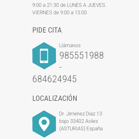
9:00 a 21:30 de LUNES A JUEVES.
VIERNES de 9:00 a 15:00
PIDE CITA
Llámanos
985551988
-
684624945
LOCALIZACIÓN
Dr. Jimenez Diaz 13
bajo 33402 Aviles
(ASTURIAS) España